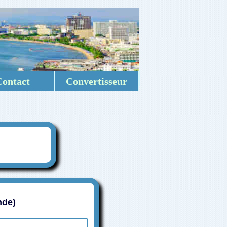
Contact
Convertisseur
nde)