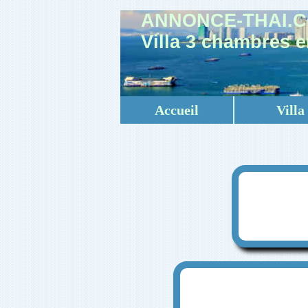
ANNONCE-THAI.
Villa 3 chambres e
Accueil
Villa