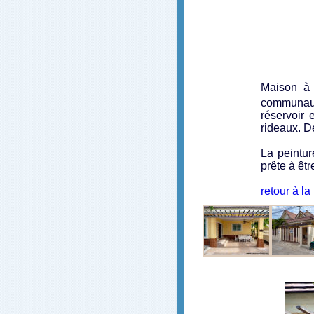
Maison à 
communaut
réservoir 
rideaux. D
La peintur
prête à êt
retour à la